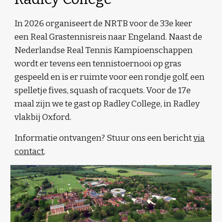
In 2026 organiseert de NRTB voor de 33e keer
een Real Grastennisreis naar Engeland. Naast de
Nederlandse Real Tennis Kampioenschappen
wordt er tevens een tennistoernooi op gras
gespeeld en is er ruimte voor een rondje golf, een
spelletje fives, squash of racquets. Voor de 17e
maal zijn we te gast op Radley College, in Radley
vlakbij Oxford.
Informatie ontvangen? Stuur ons een bericht
via
contact
.