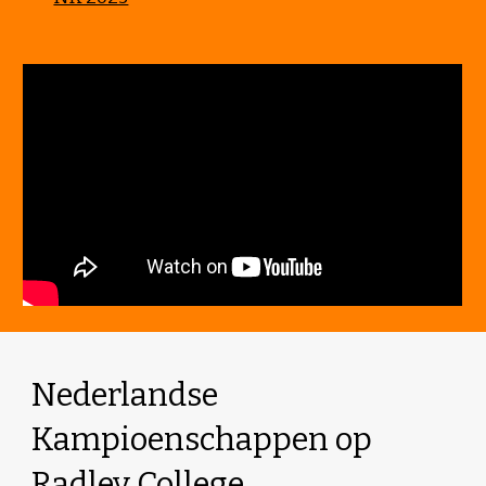
Nederlandse
Kampioenschappen op
Radley College