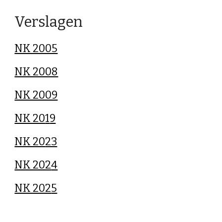
Verslagen
NK 2005
NK 2008
NK 2009
NK 20
1
9
NK 20
23
NK 202
4
NK 202
5