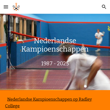
Skip to main content
Skip to navigation
Nederlandse
Kampioenschappen
1987 - 2025
Nederlandse Kampioenschappen op Radley
College