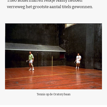
Theo Bollerman en Feikje Nassy hebben
verreweg het grootste aantal titels gewonnen.
Tennis op de Oratory baan