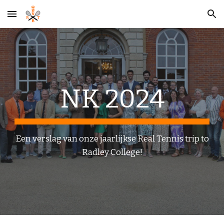
Skip to main content
Skip to navigation
NK 202
4
Een verslag van onze jaarlijkse Real Tennis trip to
Radley College!