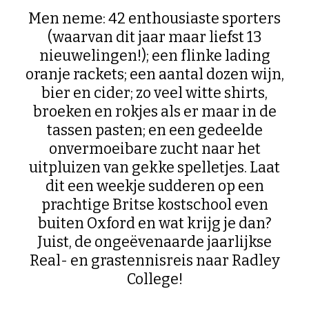
Men neme: 42 enthousiaste sporters
(waarvan dit jaar maar liefst 13
nieuwelingen!); een flinke lading
oranje rackets; een aantal dozen wijn,
bier en cider; zo veel witte shirts,
broeken en rokjes als er maar in de
tassen pasten; en een gedeelde
onvermoeibare zucht naar het
uitpluizen van gekke spelletjes. Laat
dit een weekje sudderen op een
prachtige Britse kostschool even
buiten Oxford en wat krijg je dan?
Juist, de ongeëvenaarde jaarlijkse
Real- en grastennisreis naar Radley
College!