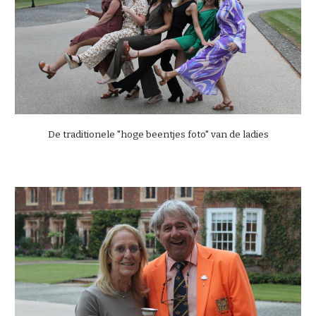
De traditionele "hoge beentjes foto" van de ladies