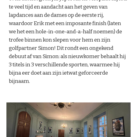
te veel tijd en aandacht aan het geven van
lapdances aan de dames op de eerste rij,
waardoor Erik met een imposante finish (laten
we het een hole-in-one-and-a-half noemen) de
trofee binnen kon slepen voor hem en zijn
golfpartner Simon! Dit rondt een ongekend
debuut af van Simon: als nieuwkomer behaalt hij
3 titels in 3 verschillende sporten, waarmee hij
bijna eer doet aan zijn ietwat geforceerde
bijnaam.