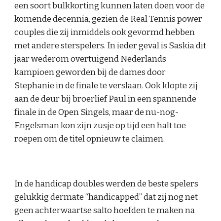
een soort bulkkorting kunnen laten doen voor de
komende decennia, gezien de Real Tennis power
couples die zij inmiddels ook gevormd hebben
met andere sterspelers. In ieder geval is Saskia dit
jaar wederom overtuigend Nederlands
kampioen geworden bij de dames door
Stephanie in de finale te verslaan. Ook klopte zij
aan de deur bij broerlief Paul in een spannende
finale in de Open Singels, maar de nu-nog-
Engelsman kon zijn zusje op tijd een halt toe
roepen om de titel opnieuw te claimen.
In de handicap doubles werden de beste spelers
gelukkig dermate “handicapped” dat zij nog net
geen achterwaartse salto hoefden te maken na