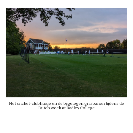
Het cricket-clubhuisje en de bijgelegen grasbanen tijdens de
Dutch week at Radley College