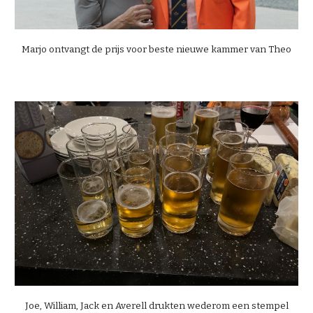
Marjo ontvangt de prijs voor beste nieuwe kammer van Theo
Joe, William, Jack en Averell drukten wederom een stempel