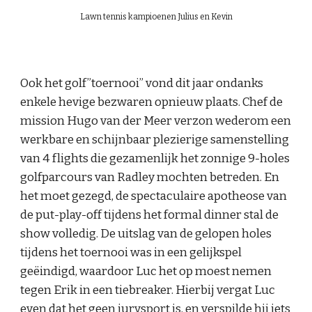
Lawn tennis kampioenen Julius en Kevin
Ook het golf”toernooi” vond dit jaar ondanks
enkele hevige bezwaren opnieuw plaats. Chef de
mission Hugo van der Meer verzon wederom een
werkbare en schijnbaar plezierige samenstelling
van 4 flights die gezamenlijk het zonnige 9-holes
golfparcours van Radley mochten betreden. En
het moet gezegd, de spectaculaire apotheose van
de put-play-off tijdens het formal dinner stal de
show volledig. De uitslag van de gelopen holes
tijdens het toernooi was in een gelijkspel
geëindigd, waardoor Luc het op moest nemen
tegen Erik in een tiebreaker. Hierbij vergat Luc
even dat het geen jurysport is, en verspilde hij iets