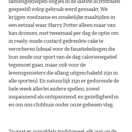
samengeknepen oogjes in de laatste lichtstralen
gespeeld) volop gebruik werd gemaakt. We
krijgen voedzame en smakelijke maaltijden in
een eetzaal waar Harry Potter alleen maar van
kan dromen, met tweemaal per dag de optie om
in ready-made custard gedrenkte cake te
verorberen (ideaal voor de fanatiekelingen die
hun zesde uur sport van de dag calorienegatief
tegemoet gaan, maar ook voor de
levensgenieters die allang uitgeschakeld zijn in
alle sporten). En natuurlijk zijn er gedurende de
hele week allerlei andere spellen, zowel
inspannend als ontspannend, en gezelligheid in
en om ons clubhuis onder onze gehesen vlag.
Zo gaat er, inmiddels traditioneel, elk jaar op de