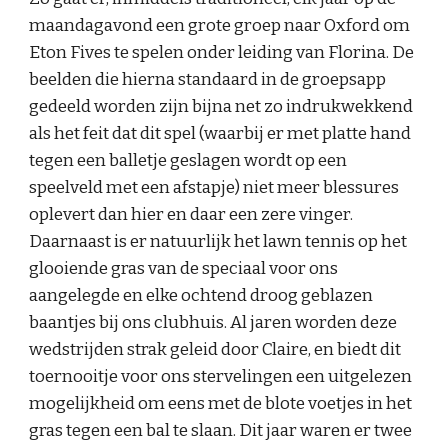
maandagavond een grote groep naar Oxford om
Eton Fives te spelen onder leiding van Florina. De
beelden die hierna standaard in de groepsapp
gedeeld worden zijn bijna net zo indrukwekkend
als het feit dat dit spel (waarbij er met platte hand
tegen een balletje geslagen wordt op een
speelveld met een afstapje) niet meer blessures
oplevert dan hier en daar een zere vinger.
Daarnaast is er natuurlijk het lawn tennis op het
glooiende gras van de speciaal voor ons
aangelegde en elke ochtend droog geblazen
baantjes bij ons clubhuis. Al jaren worden deze
wedstrijden strak geleid door Claire, en biedt dit
toernooitje voor ons stervelingen een uitgelezen
mogelijkheid om eens met de blote voetjes in het
gras tegen een bal te slaan. Dit jaar waren er twee