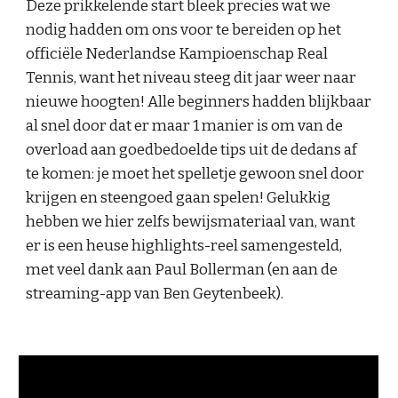
Deze prikkelende start bleek precies wat we
nodig hadden om ons voor te bereiden op het
officiële Nederlandse Kampioenschap Real
Tennis, want het niveau steeg dit jaar weer naar
nieuwe hoogten! Alle beginners hadden blijkbaar
al snel door dat er maar 1 manier is om van de
overload aan goedbedoelde tips uit de dedans af
te komen: je moet het spelletje gewoon snel door
krijgen en steengoed gaan spelen! Gelukkig
hebben we hier zelfs bewijsmateriaal van, want
er is een heuse highlights-reel samengesteld,
met veel dank aan Paul Bollerman (en aan de
streaming-app van Ben Geytenbeek).