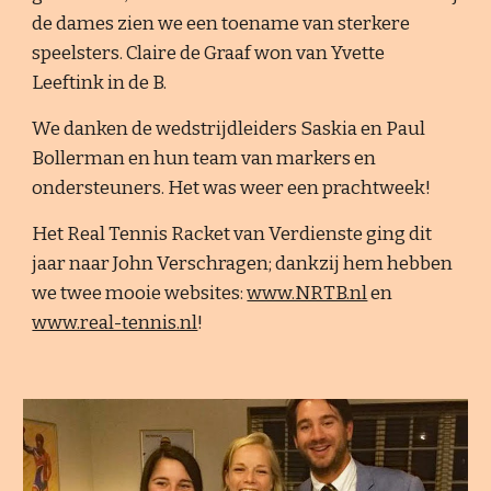
de dames zien we een toename van sterkere
speelsters. Claire de Graaf won van Yvette
Leeftink in de B.
We danken de wedstrijdleiders Saskia en Paul
Bollerman en hun team van markers en
ondersteuners. Het was weer een prachtweek!
Het Real Tennis Racket van Verdienste ging dit
jaar naar John Verschragen; dankzij hem hebben
we twee mooie websites:
www.NRTB.nl
en
www.real-tennis.nl
!