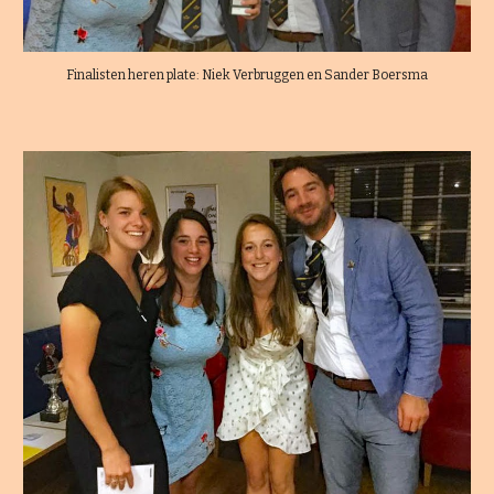
Finalisten heren plate: Niek Verbruggen en Sander Boersma