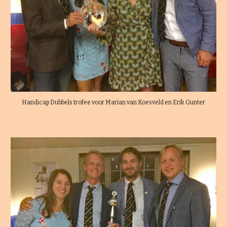
Handicap Dubbels trofee voor Marian van Koesveld en Erik Gunter