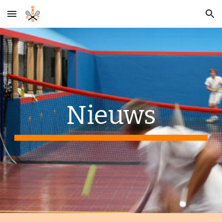
Skip to main content
Skip to navigation
Nieuws