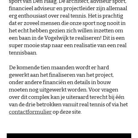
sport van Den Haag. De architect, adviseur sport, 
financieel adviseur en projectleider zijn allemaal 
erg enthousiast over real tennis. Het is prachtig 
dat er zoveel mensen die onze sport nog nooit in 
het echt hebben gezien zich willen inzetten om 
een baan in de Vogelwijk te realiseren! Dit is een 
super mooie stap naar een realisatie van een real 
tennisbaan. 
De komende tien maanden wordt er hard 
gewerkt aan het finaliseren van het project, 
onder andere financiën en details in bouw 
moeten nog uitgewerkt worden. Voor vragen 
over dit complex kan je uiteraard terecht bij één 
van de drie betrokken vanuit real tennis of via het 
contactformulier
 op deze site.