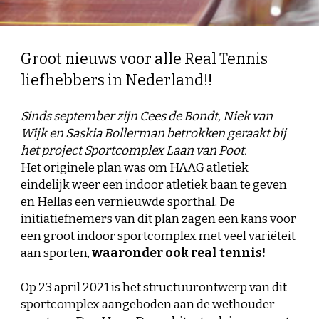
Groot nieuws voor alle Real Tennis 
liefhebbers in Nederland!!
Sinds september zijn Cees de Bondt, Niek van 
Wijk en Saskia Bollerman betrokken geraakt bij 
het project Sportcomplex Laan van Poot. 
Het originele plan was om H
AAG
 atletiek 
eindelijk weer een indoor atletiek baan te geven 
en Hellas een vernieuwde sporthal. De 
initiatiefnemers van dit plan zagen een kans voor 
een groot indoor
sportcomplex met veel variëteit 
aan sporten, 
waaronder ook real tennis!
Op 23 april 2021 is het structuurontwerp van dit 
sportcomplex aangeboden aan de wethouder 