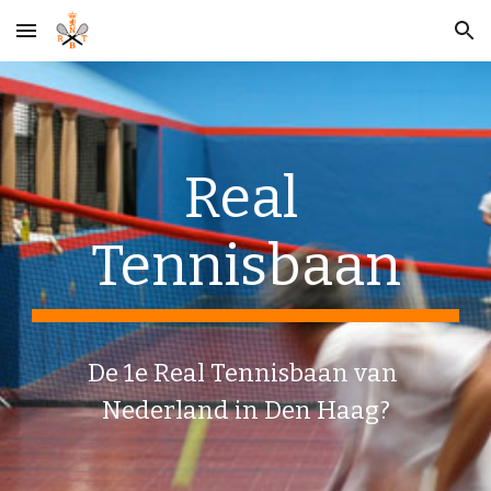
Skip to main content
Skip to navigation
Real 
Tennisbaan
De 1e Real Tennisbaan van 
Nederland in Den Haag?