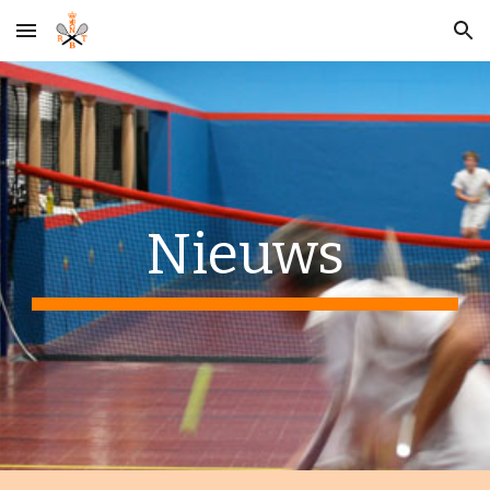
Skip to main content
Skip to navigation
Nieuws